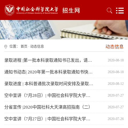
动态信息
位置：
首页
·
动态信息
录取进程 |第一批本科录取通知书已发出，请注意查收！
2020-08-18
通知书动态| 2020年第一批本科录取通知书快递单查询
2020-08-18
录取进度 | 本科普通批次录取时间安排及录取查询方式
2020-08-12
空中宣讲（7月28日）| 中国社会科学院大学招生宣讲会
2020-07-27
分省宣传 |2020中国社科大天津高招指南（二）
2020-07-27
空中宣讲（7月27日）| 中国社会科学院大学招生宣讲会
2020-07-26