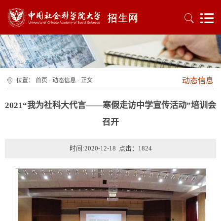
动态信息
位置：
首页
·
动态信息
· 正文
2021“我为社科大代言——寒假走访中学宣传活动”培训会
召开
时间:2020-12-18 点击：
1824