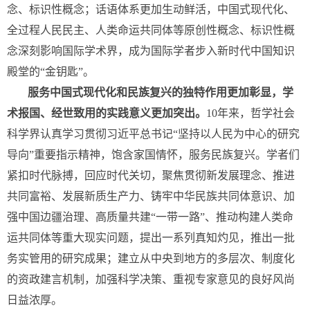
念、标识性概念；话语体系更加生动鲜活，中国式现代化、
全过程人民民主、人类命运共同体等原创性概念、标识性概
念深刻影响国际学术界，成为国际学者步入新时代中国知识
殿堂的“金钥匙”。
服务中国式现代化和民族复兴的独特作用更加彰显，学
术报国、经世致用的实践意义更加突出。
10年来，哲学社会
科学界认真学习贯彻习近平总书记“坚持以人民为中心的研究
导向”重要指示精神，饱含家国情怀，服务民族复兴。学者们
紧扣时代脉搏，回应时代关切，聚焦贯彻新发展理念、推进
共同富裕、发展新质生产力、铸牢中华民族共同体意识、加
强中国边疆治理、高质量共建“一带一路”、推动构建人类命
运共同体等重大现实问题，提出一系列真知灼见，推出一批
务实管用的研究成果；建立从中央到地方的多层次、制度化
的资政建言机制，加强科学决策、重视专家意见的良好风尚
日益浓厚。