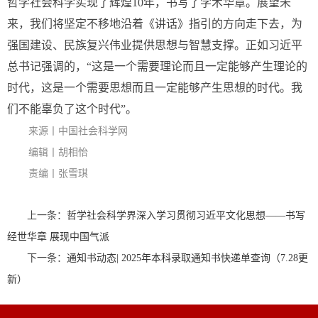
哲学社会科学实现了辉煌10年，书写了学术华章。展望未
来，我们将坚定不移地沿着《讲话》指引的方向走下去，为
强国建设、民族复兴伟业提供思想与智慧支撑。正如习近平
总书记强调的，“这是一个需要理论而且一定能够产生理论的
时代，这是一个需要思想而且一定能够产生思想的时代。我
们不能辜负了这个时代”。
来源丨中国社会科学网
编辑丨胡相怡
责编丨张雪琪
上一条：
哲学社会科学界深入学习贯彻习近平文化思想——书写
经世华章 展现中国气派
下一条：
通知书动态| 2025年本科录取通知书快递单查询（7.28更
新）