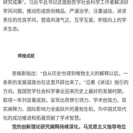
研究成果”。习近平总书记还激励哲学社会科学工作者解决好
学风问题，推动形成崇尚精品、严谨治学、注重诚信、讲求
责任的优良学风，营造风清气正、互学互鉴、积极向上的学
术生态。
辉煌成就
恩格斯指出：“自从历史也得到唯物主义的解释以后，一
条新的发展道路也在这里开辟出来了。”沿着《讲话》指引的
方向，我国哲学社会科学事业迎来历史上最好的发展时期，
取得一系列显著成就，呈现出思想引领力、学术创造力、现
实阐释力、国际影响力全面跃升的蓬勃生机，为中国式现代
化的成功推进和拓展贡献了学术智慧。
党的创新理论研究阐释持续深化，马克思主义指导地位