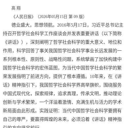
高 翔
《人民日报》（2026年05月15日 第 09 版）
德业盛大，思想领航。2016年5月17日，习近平总书记主
持召开哲学社会科学工作座谈会并发表重要讲话（以下简称
《讲话》），深刻阐明了哲学社会科学的重大意义、地位和
作用，科学回答了事关我国哲学社会科学事业长远发展的一
系列根本性、原则性、战略性问题，系统擘画了加快构建中
国哲学社会科学的宏伟蓝图，为当代中国哲学社会科学的繁
荣发展指明了前进方向，提供了根本遵循。10年来，在《讲
话》精神指引下，我国哲学社会科学界高举旗帜，围绕服务
中国式现代化，探索规律，追求真理，传承文明，推动理论
创新与学术繁荣，一个洋溢着激情、充满生机与活力的学术
新局面由此形成。实践证明：当代中国哲学社会科学要拥有
自己的尊严，要赢得辉煌的未来，必须沿着《讲话》精神指
引的方向坚定前行。