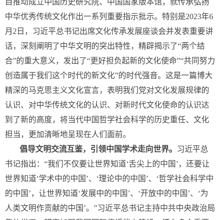
自推动成立中国历史研究院、中国国家版本馆，就传承弘扬
中华优秀传统文化作出一系列重要指示批示。特别是2023年6
月2日，习近平总书记出席文化传承发展座谈会并发表重要讲
话，深刻阐明了中华文明的突出特性，精辟揭示了“两个结
合”的重大意义，发出了“更好担负起新的文化使命”“共同努力
创造属于我们这个时代的新文化”的时代强音。这是一篇博大
精深的马克思主义文化宣言，表明我们党对文化发展规律的
认识、对中华传统文化的认识、对新时代文化使命的认识达
到了新的高度，将当代中国哲学社会科学的历史重任、文化
担当，更加清晰地呈现在人们面前。
倡导文明交流互鉴，引领中国学术走向世界。
习近平总
书记指出：“我们不仅要让世界知道‘舌尖上的中国’，还要让
世界知道‘学术中的中国’、‘理论中的中国’、‘哲学社会科学中
的中国’，让世界知道‘发展中的中国’、‘开放中的中国’、‘为
人类文明作贡献的中国’。”习近平总书记主持中共中央政治局