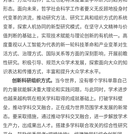
形态。面向未来，哲学社会科学工作者要义无反顾地投身时
代变革的洪流，推动研究方法、研究工具和组织方式的系统
变革，探索人机协同的新型研究模式，在坚守人文精神与价
值判断的基础上，实现技术赋能与理论创新的有机统一。高
度重视以人工智能为代表的新一轮科技革命和产业变革对生
活方式、治理方式、国际关系等方面的深刻影响，开展前瞻
性研究。积极引导、规范大众学术发展，探索面向大众的知
识表达和传播方式，丰富和提升大众学术水平。
创新科研组织方式。
当今世界，没有哪个学科单靠自己
的力量就能解决重大理论和实践问题，与此同时，学术进步
也越来越构筑在相关学科取得的成就基础上。打破学科壁
垒，推动学科交叉融合，正在成为世界范围学术发展的新常
态。要采取措施，通过推动学科交叉融合，进一步解放学术
生产力，出成果出人才。搭建多学科联合攻关的综合性研究