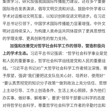
集体学习，研究加强我国国际传播能力建设，还在多个重要
国际场合发表演讲，倡导文明交流和对话，鼓励中外学者以
学术对话推动文明互鉴，以知识创新促进文明进步。在习近
平总书记引领下，中国学术国际传播能力显著增强，中外文
明对话持续深入，为构建人类命运共同体提供了更具思想性
的学理支撑、更具创新性的智力支持。
加强和改善党对哲学社会科学工作的领导，营造积极向
上的学术生态。
习近平总书记强调：“哲学社会科学事业是党
和人民的重要事业，哲学社会科学战线是党和人民的重要战
线。”习近平总书记对广大哲学社会科学工作者倾注深情、寄
予厚望，强调“我们要把这支队伍关心好、培养好、使用好”
“要认真贯彻党的知识分子政策”“做到政治上充分信任、思想
上主动引导、工作上创造条件、生活上关心照顾，多为他们
办实事、做好事、解难事”，要求“领导干部要以科学的态度
对待哲学社会科学，尊重哲学社会科学工作者的辛勤付出和