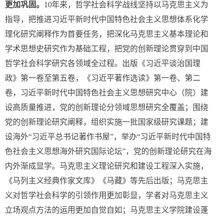
更加巩固。
10年来，哲学社会科学战线坚持以马克思主义为
指导，把推进习近平新时代中国特色社会主义思想体系化学
理化研究阐释作为首要任务，把深化马克思主义基本理论和
学术思想史研究作为基础工程，把党的创新理论贯穿到中国
哲学社会科学研究各领域全过程。出版《习近平谈治国理
政》第一卷至第五卷，《习近平著作选读》第一卷、第二
卷，习近平新时代中国特色社会主义思想研究中心（院）建
设高质量推进，党的创新理论分领域思想研究全覆盖；围绕
党的创新理论研究阐释，组织实施一批国家级研究课题；建
设海外“习近平总书记著作书屋”，举办“习近平新时代中国特
色社会主义思想海外研究国际论坛”，党的创新理论研究在海
内外渐成显学。马克思主义理论研究和建设工程深入实施，
《马列主义经典作家文库》《马藏》等先后出版；马克思主
义对哲学社会科学的引领作用更加彰显，学者对马克思主义
立场观点方法的运用更加自觉自如；马克思主义学院建设蓬