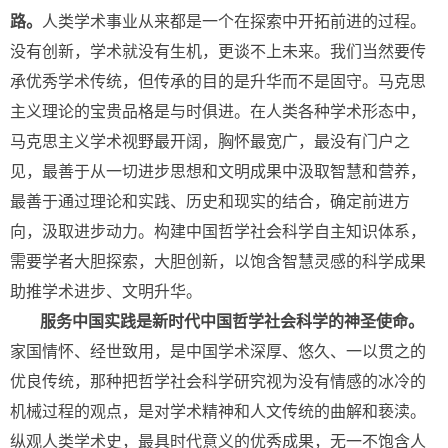
路。
人类学术事业从来都是一个在探索中开拓前进的过程。
没有创新，学术就没有生机，更谈不上未来。我们当然要传
承优秀学术传统，但传承的目的是升华而不是固守。马克思
主义理论的宝贵品格是与时俱进。在人类各种学术形态中，
马克思主义学术视野最开阔，胸怀最宽广，最没有门户之
见，最善于从一切进步思想和文明成果中汲取智慧和营养，
最善于通过理论和实践、历史和现实的结合，确定前进方
向，汲取进步动力。构建中国哲学社会科学自主知识体系，
需要学者大胆探索，大胆创新，以饱含智慧灵感的科学成果
助推学术进步、文明升华。
服务中国实践是新时代中国哲学社会科学的神圣使命。
家国情怀、经世致用，是中国学术深厚、悠久、一以贯之的
优良传统，那种把哲学社会科学研究视为没有情感的冰冷的
机械过程的观点，是对学术精神和人文传统的曲解和亵渎。
纵观人类学术史，最具时代意义的优秀成果，无一不饱含人