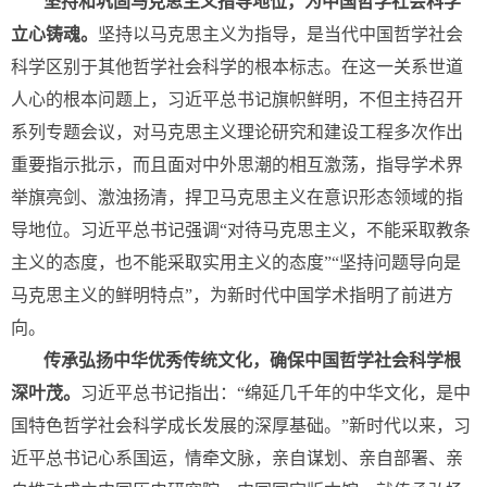
坚持和巩固马克思主义指导地位，为中国哲学社会科学
立心铸魂。
坚持以马克思主义为指导，是当代中国哲学社会
科学区别于其他哲学社会科学的根本标志。在这一关系世道
人心的根本问题上，习近平总书记旗帜鲜明，不但主持召开
系列专题会议，对马克思主义理论研究和建设工程多次作出
重要指示批示，而且面对中外思潮的相互激荡，指导学术界
举旗亮剑、激浊扬清，捍卫马克思主义在意识形态领域的指
导地位。习近平总书记强调“对待马克思主义，不能采取教条
主义的态度，也不能采取实用主义的态度”“坚持问题导向是
马克思主义的鲜明特点”，为新时代中国学术指明了前进方
向。
传承弘扬中华优秀传统文化，确保中国哲学社会科学根
深叶茂。
习近平总书记指出：“绵延几千年的中华文化，是中
国特色哲学社会科学成长发展的深厚基础。”新时代以来，习
近平总书记心系国运，情牵文脉，亲自谋划、亲自部署、亲