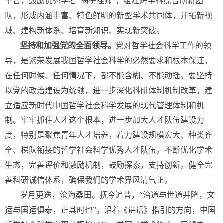
平台，鼓励优秀学者“揭榜挂帅”，组建跨学科综合创新团
队，形成内涵丰富、特色鲜明的新型学术共同体，开拓新视
域、建构新体系、培育新知识、实现新突破。
坚持和加强党的全面领导。
党对哲学社会科学工作的领
导，是繁荣发展我国哲学社会科学的必然要求和根本保证，
在任何时候、任何情况下，都不能含糊、不能动摇。要坚持
以党的政治建设为统领，进一步深化科研体制机制改革，建
立适应新时代中国哲学社会科学发展的现代管理体制和机
制。牢牢抓住人才这个根本，进一步加大人才队伍建设力
度，特别是聚焦青年人才培养，着力建设规模宏大、种类齐
全、梯队衔接的哲学社会科学优秀人才队伍。不断优化学术
生态，完善评价和激励机制，鼓励探索，支持创新。健全完
善科研诚信体系，确保我们的学术界风清气正。
岁月更迭，沧海桑田。抚今追昔，“治道与世道并隆，文
运与国运俱泰，正其时也”。沿着《讲话》指引的方向，中国