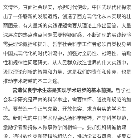
文情怀，直面社会现实，承担时代使命。中国式现代化探索
出了一条崭新的发展道路，创造了西方现代化从未实现的壮
丽图景，有大量新的实践课题需要从理论上作出回答，大量
深层次的热点难点问题需要释疑解惑，不断涌现的实践经验
需要理论概括和提升。哲学社会科学工作者必须自觉投身到
中国式现代化的时代洪流中，加强对全局性、战略性、前瞻
性和规律性问题研究。从人民群众改造世界的伟大实践中，
汲取理论创新的智慧和力量，这是我们的责任和使命，也是
推动学术跨越的不二之途。
营造优良学术生态是实现学术进步的基本前提。
哲学社
会科学研究是严肃的科学事业，需要情怀、道德和规范的加
持。要营造一个正气充盈、开放包容、求真务实的学术生
态。新时代的中国学术界要弘扬科学精神，严守科学规范，
激励学者坚持做人做事做学问相统一。要加强科研诚信建
设，通过软约束和硬措施相结合，推动学者有风骨、成果有