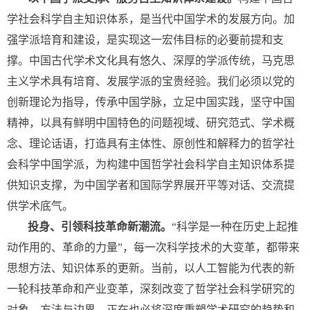
学社会科学自主知识体系，是当代中国学术的发展方向。加
强学派培育和建设，是实现这一宏伟目标的必要前提和支
撑。中国古代学术文化具有悠久、深厚的学派传统，马克思
主义学术具有培育、发展学派的宝贵经验。我们必须以党的
创新理论为指导，传承中国学脉，立足中国实践，坚守中国
精神，以具有鲜明中国特色的问题视域、研究范式、学术概
念、理论话语，打造具有主体性、原创性和解释力的哲学社
会科学中国学派，为构建中国哲学社会科学自主知识体系提
供知识支撑，为中国学者和国际学界展开平等对话、交流提
供学术底气。
投身、引领科技革命新潮流。
“科学是一种在历史上起推
动作用的、革命的力量”，每一次科学技术的大变革，都带来
思想方法、知识体系的更新。当前，以人工智能为代表的新
一轮科技革命和产业变革，深刻改变了哲学社会科学研究的
对象、方法与边界，正在也必将深度重塑学术研究的趋势和