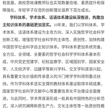
勃发展，高校思政课教师队伍实现数量倍增、素质提升和保
障强化，年轻学子在党的创新理论滋养下茁壮成长。
学科体系、学术体系、话语体系建设纵深推进，构建自
主知识体系的基础更加坚实。
10年来，我们以学科体系、学
术体系、话语体系建设为主攻方向，深入实施哲学社会科学
创新工程，增强哲学社会科学的主体性、原创性，加快构建
中国哲学社会科学自主知识体系。学科体系更加系统完备，
全方位、全领域、全要素的哲学社会科学学科体系基本形
成，中共党史党建学、纪检监察学、区域国别学、国家安全
学、人文经济学、边疆学等新兴学科、交叉学科逐渐兴起，
具有重要文化价值和传承意义的冷门绝学学科得到重点扶
持。作为学科体系坚实支撑的教材体系建设取得丰硕成果，
国家哲学社会科学文献中心等重要信息化平台建设全面推
进。与此同时，学术界逐渐形成一批具有中国特色的分析范
式，深入研究阐释新质生产力、文化主体性等一批原创性概