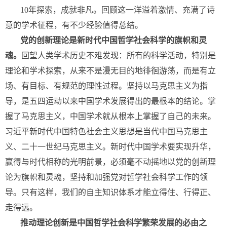
10年探索，成就非凡。回顾这一洋溢着激情、充满了诗
意的学术征程，有不少经验值得总结。
党的创新理论是新时代中国哲学社会科学的旗帜和灵
魂。
回望人类学术历史不难发现：所有的科学活动，特别是
理论和学术探索，从来不是漫无目的地徘徊游荡，而是有立
场、有目标、有规范的理性过程。坚持以马克思主义为指
导，是五四运动以来中国学术发展得出的最根本的结论。掌
握了马克思主义，中国学术就从根本上掌握了自己的未来。
习近平新时代中国特色社会主义思想是当代中国马克思主
义、二十一世纪马克思主义。新时代中国学术要实现升华，
赢得与时代相称的光明前景，必须毫不动摇地以党的创新理
论为旗帜和灵魂，坚持和加强党对哲学社会科学工作的领
导。只有这样，我们的自主知识体系才能立得住、行得正、
走得远。
推动理论创新是中国哲学社会科学繁荣发展的必由之