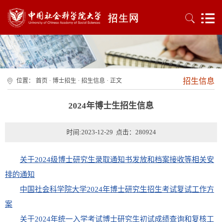
招生信息
位置：
首页
·
博士招生
·
招生信息
· 正文
2024年博士生招生信息
时间:2023-12-29 点击：
280924
关于2024级博士研究生录取通知书发放和档案接收等相关安
排的通知
中国社会科学院大学2024年博士研究生招生考试复试工作方
案
关于2024年统一入学考试博士研究生初试成绩查询和复核工