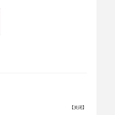
【
关闭
】