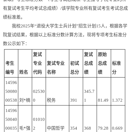
有复试考生平均考试总成绩）/该学院专业所有复试考生考试总成
绩标准差。
我校2025年“退役大学生士兵计划”招生计划15人，根据各学
院复试结果，根据以上标准分数计算方法，现将专项考生标准分
数公示如下：
复试
复试
原始
考生
专业
复试专业
初试
总成
总成
标准
编号
姓名
代码
名称
总分
绩
绩
分
14596
50080
02530
345.7
00538
刘*楠
0
税务
391
1
81.49
1.372
14596
50040
01010
00035
毛*强
2
中国哲学
354
368
79.28
0.669