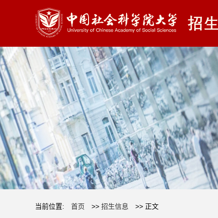
当前位置:
首页
>>
招生信息
>> 正文