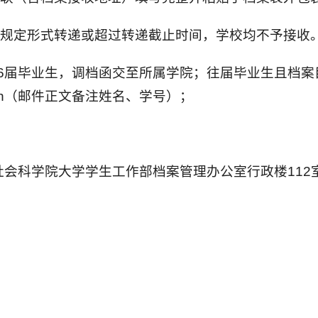
按规定形式转递或超过转递截止时间，学校均不予接收
026届毕业生，调档函交至所属学院；往届毕业生且档
du.cn（邮件正文备注姓名、学号）；
社会科学院大学学生工作部档案管理办公室行政楼112