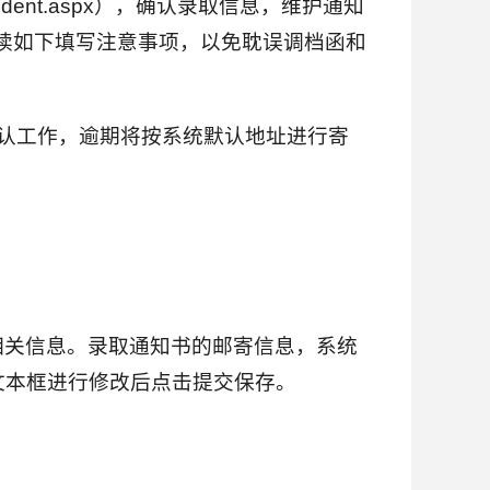
/student.aspx），确认录取信息，维护通知
读如下填写注意事项，以免耽误调档函和
完成确认工作，逾期将按系统默认地址进行寄
相关信息。录取通知书的邮寄信息，系统
文本框进行修改后点击提交保存。