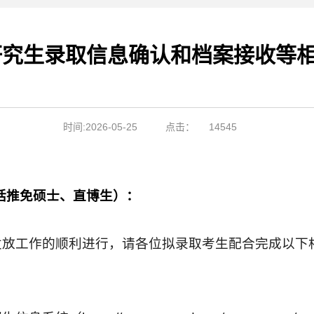
士研究生录取信息确认和档案接收等
时间:2026-05-25
点击：
14545
包括推免硕士、直博生）：
发放工作的顺利进行，请各位拟录取考生配合完成以下