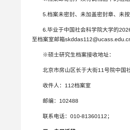
5.档案未密封、未加盖密封章、未
6.毕业于中国社会科学院大学的2
至档案室邮箱skddas112@ucass.e
※硕士研究生档案接收地址：
北京市房山区长于大街11号院中国
收件人：112档案室
邮编：102488
联系电话：010-81360112；