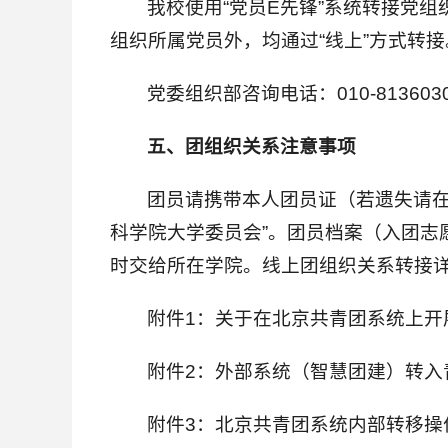
我校使用“党员E先锋”系统转接党
组织所属党员外，均通过“线上”方式转
党委组织部咨询电话：010-813603
五、团组织关系注意事项
团员请携带本人团员证（若遗失请在
科学院大学委员会”。团员档案（入团
时交给所在学院。线上团组织关系转接详
附件1：关于在北京共青团系统上开
附件2：外部系统（智慧团建）转入
附件3：北京共青团系统内部转移操