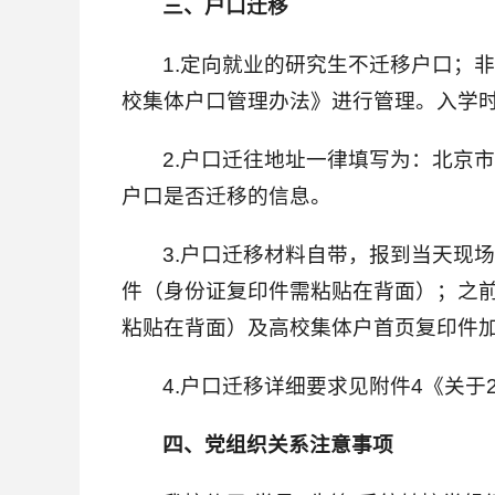
三、户口迁移
1.定向就业的研究生不迁移户口；
校集体户口管理办法》进行管理。入学
2.户口迁往地址一律填写为：北京
户口是否迁移的信息。
3.户口迁移材料自带，报到当天现
件（身份证复印件需粘贴在背面）；之前
粘贴在背面）及高校集体户首页复印件
4.户口迁移详细要求见附件4《关于
四、党组织关系注意事项