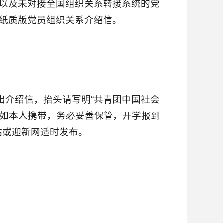
部以及未对接全国组织关系转接系统的党
具纸质版党员组织关系介绍信。
出介绍信，抬头请写明“共青团中国社会
。如本人携带，务必妥善保管，开学报到
站或迎新网适时发布。