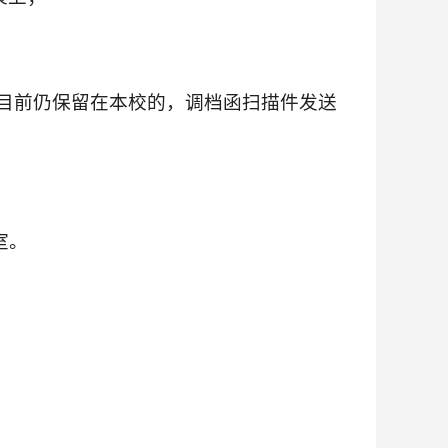
。
案目前仍保留在本校的，调档函扫描件发送
室。