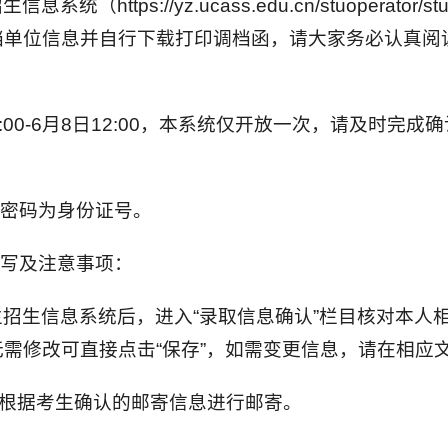
ttps://yz.ucass.edu.cn/stuoperator
档单位信息并自行下载打印调档函，请大家务必认真阅
2:00-6月8日12:00，本系统仅开放一次，请及时
、密码为身份证号。
填写及注意事项：
招生信息系统后，进入“录取信息确认”栏目核对本人
需修改可直接点击“保存”，如需变更信息，请在相应
后根据考生确认的邮寄信息进行邮寄。