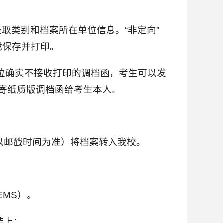
取类别和档案所在单位信息。“非定向”
载保存并打印。
位确实不接收打印的调档函，考生可以发
排邮寄纸质版调档函给考生本人。
（以邮戳时间为准）将档案转入我校。
EMS）。
装上；