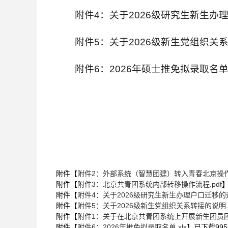
附件4：关于2026级研究生新生办
附件5：关于2026级新生党组织关
附件6：2026年硕士推免拟录取名
附件【
附件2：外部系统（智慧团建）转入青春北京操作流
附件【
附件3：北京共青团系统内部转移操作流程.pdf
附件【
附件4：关于2026级研究生新生办理户口迁移的通知
附件【
附件5：关于2026级新生党组织关系转接的说明.d
附件【
附件1：关于在北京共青团系统上开展新生团员团
附件【
附件6：2026年推免拟录取名单.xls
】已下载
995