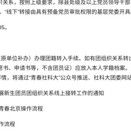
组织关系，按照上级要求，除县处级及以上党员领导干
接。“线下”转接由具有预备党员审批权限的基层党委开
05。
原单位补办）办理团籍转入手续。如有团组织关系转
志愿书、申请书等，不含团员证）应放入本人学籍档案
情，将通过“青春社科大”公众号推送、社科大团委网
展新生团员团组织关系线上接转工作的通知
青春北京操作流程
作流程