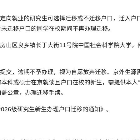
非定向就业的研究生可选择迁移或不迁移户口，迁入户
时未迁移户口的同学在校期间不再办理迁移。
市房山区良乡镇长于大街11号院中国社会科学院大学
场提交，逾期不予办理，视为自愿放弃迁移。京外生源
本科或硕士在京就读且户口在校的新生，需提供本人“
加盖公章，办理迁移手续。
2026级研究生新生办理户口迁移的通知》。