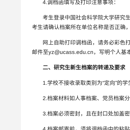
4.调档函填写及打印注意事项：
考生登录中国社会科学院大学研究生
考生请确认档案所在单位名称是否正确，
网上自助打印调档函，请务必彩色
邮件至yz@ucass.edu.cn，写
二、研究生新生档案的转递及要求
1.学校不接收录取类别为“定向”的
2.档案材料如人事档案、党员档案
3.档案必须密封，且在封口处加盖
4.档案邮寄前，须将调档函中的粘