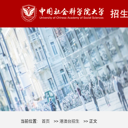
当前位置:
首页
>>
港澳台招生
>> 正文