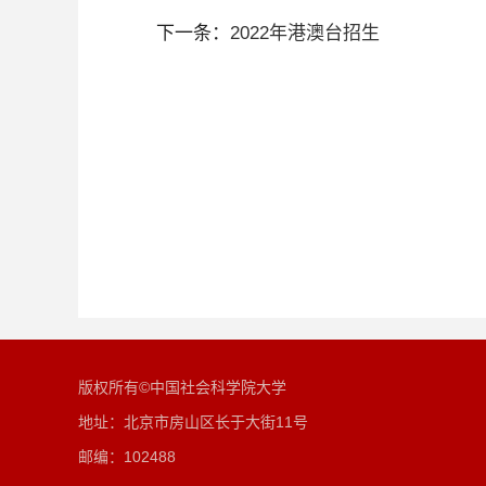
下一条：
2022年港澳台招生
版权所有©中国社会科学院大学
地址：北京市房山区长于大街11号
邮编：102488