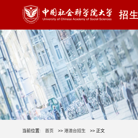
当前位置:
首页
>>
港澳台招生
>> 正文