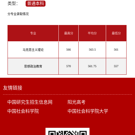
类型：
普通本科
分专业录取情况
专业
最高分
平均分
最低分
566
563.5
561
马克思主义理论
570
561.75
557
思想政治教育
友情链接
中国研究生招生信息网
阳光高考
中国社会科学院
中国社会科学院大学