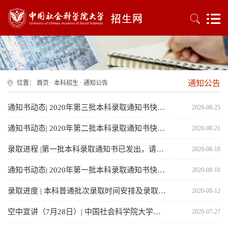
通知公告
位置：
首页
·
本科招生
·
通知公告
通知书动态| 2020年第三批本科录取通知书快递单查询
2020-08-25
通知书动态| 2020年第二批本科录取通知书快递单查询
2020-08-21
录取进程 |第一批本科录取通知书已发出，请注意查收！
2020-08-18
通知书动态| 2020年第一批本科录取通知书快递单查询
2020-08-18
录取进度 | 本科普通批次录取时间安排及录取查询方式
2020-08-12
空中宣讲（7月28日）| 中国社会科学院大学招生宣讲会
2020-07-27