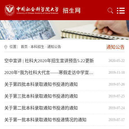
通知公告
位置：
首页
·
本科招生
·
通知公告
空中宣讲 | 社科大2020年招生宣讲预告5.22更新
2020-05-22
2020年“我为社科大代言——寒假走访中学宣传活动”报名通知
2019-11-18
关于第四批本科录取通知书投递的通知
2019-07-26
关于第三批本科录取通知书投递的通知
2019-07-25
关于第二批本科录取通知书投递的通知
2019-07-24
关于第一批本科录取通知书投递情况的通知
2019-07-17